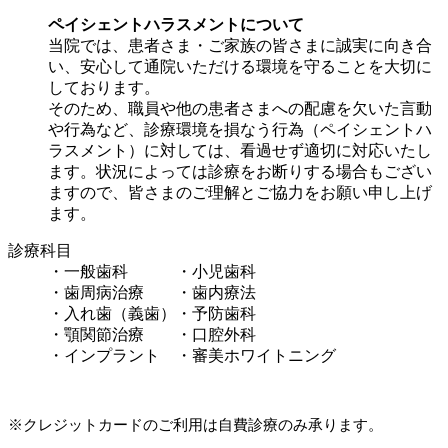
ペイシェントハラスメントについて
当院では、患者さま・ご家族の皆さまに誠実に向き合
い、安心して通院いただける環境を守ることを大切に
しております。
そのため、職員や他の患者さまへの配慮を欠いた言動
や行為など、診療環境を損なう行為（ペイシェントハ
ラスメント）に対しては、看過せず適切に対応いたし
ます。状況によっては診療をお断りする場合もござい
ますので、皆さまのご理解とご協力をお願い申し上げ
ます。
診療科目
・一般歯科 ・小児歯科
・歯周病治療 ・歯内療法
・入れ歯（義歯）・予防歯科
・顎関節治療 ・口腔外科
・インプラント ・審美ホワイトニング
※クレジットカードのご利用は自費診療のみ承ります。